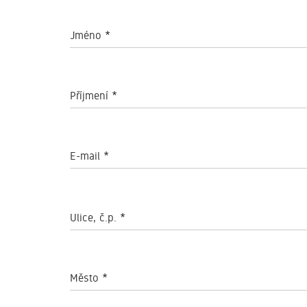
Jméno
*
Příjmení
*
E-mail
*
Ulice, č.p.
*
Město
*