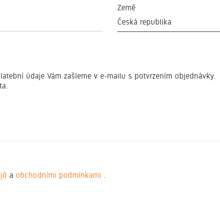
Země
Česká republika
latební údaje Vám zašleme v e-mailu s potvrzením objednávky.
ta.
ajů
a
obchodními podmínkami
.