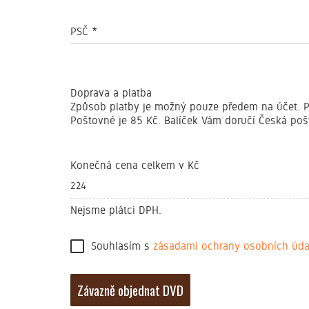
PSČ
*
Doprava a platba
Způsob platby je možný pouze předem na účet. P
Poštovné je 85 Kč. Balíček Vám doručí Česká poš
Konečná cena celkem v Kč
Nejsme plátci DPH.
Souhlasím s
zásadami ochrany osobních úd
Závazně objednat DVD