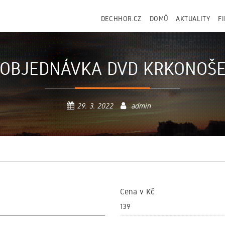
DECHHOR.CZ
DOMŮ
AKTUALITY
F
OBJEDNÁVKA DVD KRKONOŠ
29. 3. 2022
admin
Cena v Kč